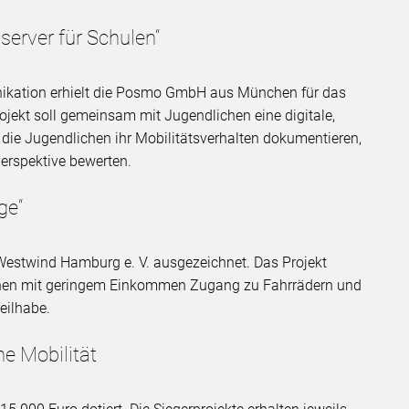
erver für Schulen“
nikation erhielt die Posmo GmbH aus München für das
rojekt soll gemeinsam mit Jugendlichen eine digitale,
die Jugendlichen ihr Mobilitätsverhalten dokumentieren,
 Perspektive bewerten.
ge“
 Westwind Hamburg e. V. ausgezeichnet. Das Projekt
schen mit geringem Einkommen Zugang zu Fahrrädern und
Teilhabe.
he Mobilität