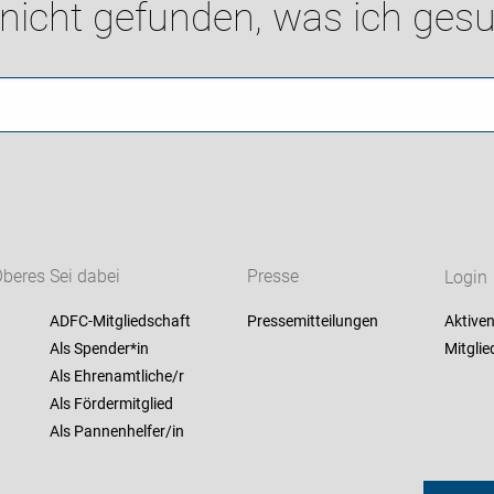
 nicht gefunden, was ich gesu
Oberes
Sei dabei
Presse
Login
ADFC-Mitgliedschaft
Pressemitteilungen
Aktiven
Als Spender*in
Mitglie
Als Ehrenamtliche/r
Als Fördermitglied
Als Pannenhelfer/in