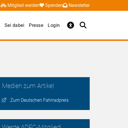
Mitglied werden
Spenden
Newsletter
Sei dabei
Presse
Login
Medien zum Artikel
Zum Deutschen Fahrradpreis
Werde ADFC-Mitglied!