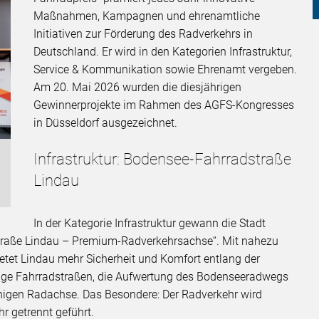
Maßnahmen, Kampagnen und ehrenamtliche
Initiativen zur Förderung des Radverkehrs in
Deutschland. Er wird in den Kategorien Infrastruktur,
Service & Kommunikation sowie Ehrenamt vergeben.
Am 20. Mai 2026 wurden die diesjährigen
Gewinnerprojekte im Rahmen des AGFS-Kongresses
in Düsseldorf ausgezeichnet.
Infrastruktur: Bodensee-Fahrradstraße
Lindau
In der Kategorie Infrastruktur gewann die Stadt
traße Lindau – Premium-Radverkehrsachse“. Mit nahezu
etet Lindau mehr Sicherheit und Komfort entlang der
tige Fahrradstraßen, die Aufwertung des Bodenseeradwegs
ähigen Radachse. Das Besondere: Der Radverkehr wird
r getrennt geführt.