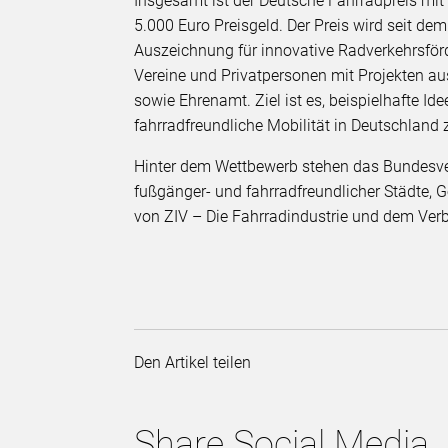
Insgesamt ist der Deutsche Fahrradpreis mit 1
5.000 Euro Preisgeld. Der Preis wird seit de
Auszeichnung für innovative Radverkehrsf
Vereine und Privatpersonen mit Projekten au
sowie Ehrenamt. Ziel ist es, beispielhafte I
fahrradfreundliche Mobilität in Deutschland 
Hinter dem Wettbewerb stehen das Bundesve
fußgänger- und fahrradfreundlicher Städte,
von ZIV – Die Fahrradindustrie und dem Verbu
Den Artikel teilen
Share Social Media