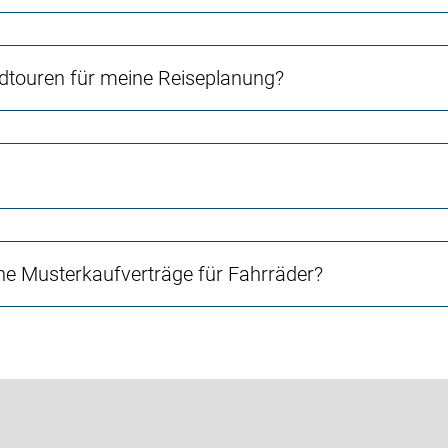
touren für meine Reiseplanung?
e Musterkaufverträge für Fahrräder?