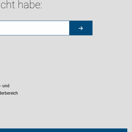
cht habe:
- und
derbereich