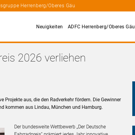
rtsgruppe Herrenberg/Oberes Gäu
Neuigkeiten
ADFC Herrenberg/Oberes Gäu
eis 2026 verliehen
ve Projekte aus, die den Radverkehr fördern. Die Gewinner
 und kommen aus Lindau, München und Hamburg.
Der bundesweite Wettbewerb „Der Deutsche
Fahrradpreis“ prämiert jedes Jahr innovative