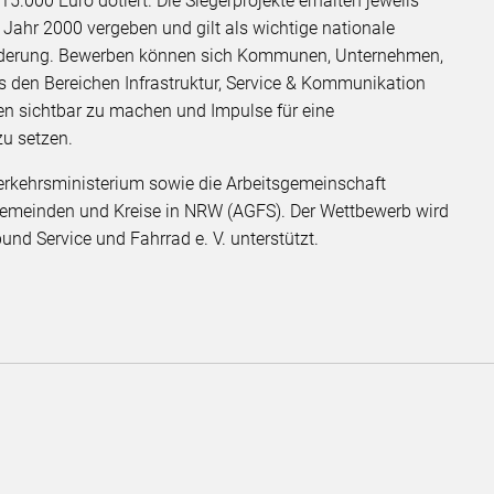
5.000 Euro dotiert. Die Siegerprojekte erhalten jeweils
m Jahr 2000 vergeben und gilt als wichtige nationale
örderung. Bewerben können sich Kommunen, Unternehmen,
s den Bereichen Infrastruktur, Service & Kommunikation
deen sichtbar zu machen und Impulse für eine
zu setzen.
rkehrsministerium sowie die Arbeitsgemeinschaft
 Gemeinden und Kreise in NRW (AGFS). Der Wettbewerb wird
nd Service und Fahrrad e. V. unterstützt.