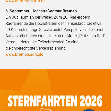
www.adfc-frankfurt.de
6. September: Hochstraßentour Bremen
Ein Jubiläum an der Weser: Zum 20. Mal erobern
Radfahrende die Hochstraßen der Hansestadt. Die etwa
20 Kilometer lange Strecke bietet Perspektiven, die sonst
Autos vorbehalten sind. Unter dem Motto „Platz fürs Rad“
demonstrieren die Teilnehmenden für eine
gleichberechtigte Verkehrsplanung.
www.bremen.adfc.de