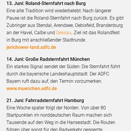
13. Juni: Roland-Sternfahrt nach Burg
Eine alte Tradition wird wiederbelebt: Nach längerer
Pause ist die Roland-Sternfahrt nach Burg zurück. Es gibt
Zubringer aus Stendal, Arendsee, Oebisfeld, Brandenburg
an der Havel, Calbe und
Dessau
. Ziel ist das Rolandfest
in Burg mit anschließender Stadtrunde.
jerichower-land.adfc.de
14. Juni: Große Radsternfahrt München
Ein starkes Signal sendet der Süden: Die Sternfahrt führt
durch die bayerische Landeshauptstadt. Der ADFC
Bayern ruft dazu auf, den Termin vorzumerken.
www.muenchen.adfc.de
21. Juni: Fahrradsternfahrt Hamburg
Eine Woche später folgt der Norden. Von über 80
Startpunkten im norddeutschen Raum machen sich
Tausende auf den Weg in die Hansestadt. Die Routen
führen über sonst für den Radverkehr gesperrte