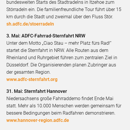
bundesweiten Starts des Stadtradelns in Itzehoe zum
Störradeln ein. Die familienfreundliche Tour führt über 15
km durch die Stadt und zweimal über den Fluss Stör.
sh.adfc.de/stoerradeln
3. Mai: ADFC-Fahrrad-Sternfahrt NRW
Unter dem Motto „Ciao Stau – mehr Platz fürs Rad!“
startet die Sternfahrt in NRW. Alle Routen aus dem
Rheinland und Ruhrgebiet führen zum zentralen Ziel in
Düsseldorf. Die Organisierenden planen Zubringer aus
der gesamten Region.
www.adfc-sternfahrt.org
31. Mai: Sternfahrt Hannover
Niedersachsens große Fahrraddemo findet Ende Mai
statt. Mehr als 10.000 Menschen werden gemeinsam für
bessere Bedingungen beim Radfahren demonstrieren.
www.hannover-region.adfc.de