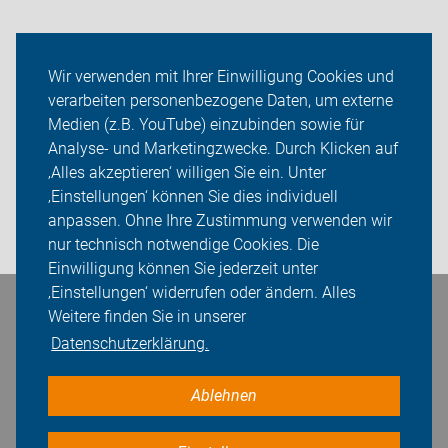
Neuigkeiten
Wir verwenden mit Ihrer Einwilligung Cookies und
verarbeiten personenbezogene Daten, um externe
ADFC Herrenberg/Oberes Gäu
Medien (z.B. YouTube) einzubinden sowie für
Analyse- und Marketingzwecke. Durch Klicken auf
Sei dabei
‚Alles akzeptieren‘ willigen Sie ein. Unter
Presse
‚Einstellungen‘ können Sie dies individuell
anpassen. Ohne Ihre Zustimmung verwenden wir
Login
nur technisch notwendige Cookies. Die
Einwilligung können Sie jederzeit unter
‚Einstellungen‘ widerrufen oder ändern. Alles
Bleiben Sie in Kontakt
Weitere finden Sie in unserer
Datenschutzerklärung.
Ablehnen