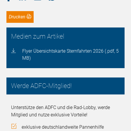
Drucken
Medien zum Artikel
Flyer Übersichtskarte Sternfahrten 2026 (.pdf, 5
MB)
Werde ADFC-Mitglied!
Unterstütze den ADFC und die Rad-Lobby, werde
Mitglied und nutze exklusive Vorteile!
exklusive deutschlandweite Pannenhilfe