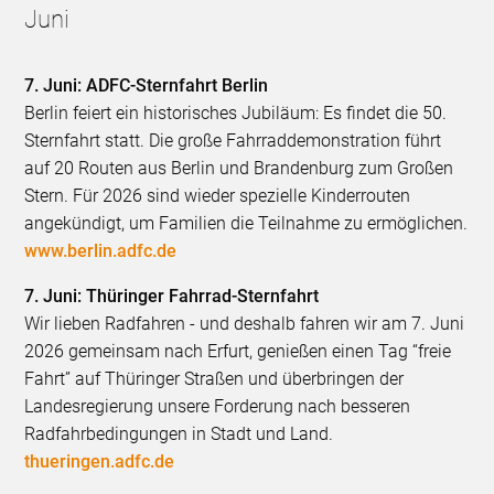
Juni
7. Juni: ADFC-Sternfahrt Berlin
Berlin feiert ein historisches Jubiläum: Es findet die 50.
Sternfahrt statt. Die große Fahrraddemonstration führt
auf 20 Routen aus Berlin und Brandenburg zum Großen
Stern. Für 2026 sind wieder spezielle Kinderrouten
angekündigt, um Familien die Teilnahme zu ermöglichen.
www.berlin.adfc.de
7. Juni: Thüringer Fahrrad-Sternfahrt
Wir lieben Radfahren - und deshalb fahren wir am 7. Juni
2026 gemeinsam nach Erfurt, genießen einen Tag “freie
Fahrt” auf Thüringer Straßen und überbringen der
Landesregierung unsere Forderung nach besseren
Radfahrbedingungen in Stadt und Land.
thueringen.adfc.de